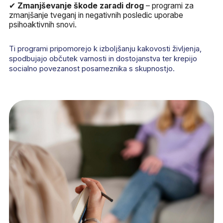
✔
Zmanjševanje škode zaradi drog
– programi za
zmanjšanje tveganj in negativnih posledic uporabe
psihoaktivnih snovi.
Ti programi pripomorejo k izboljšanju kakovosti življenja,
spodbujajo občutek varnosti in dostojanstva ter krepijo
socialno povezanost posameznika s skupnostjo.