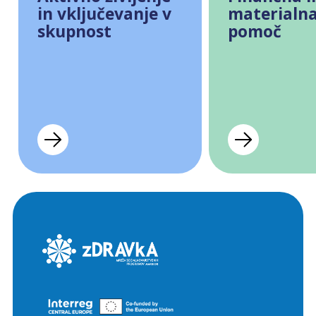
in vključevanje v
materialn
skupnost
pomoč