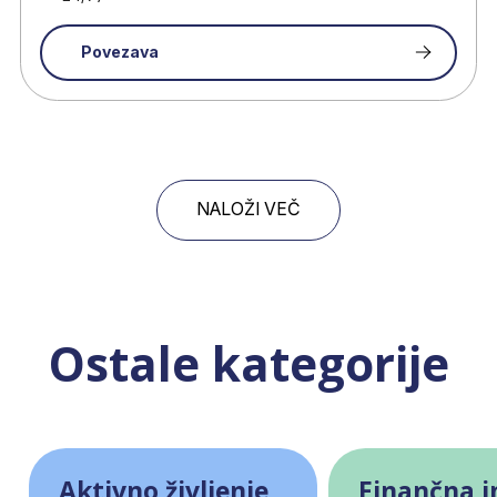
Povezava
NALOŽI VEČ
Ostale kategorije
Aktivno življenje
Finančna i