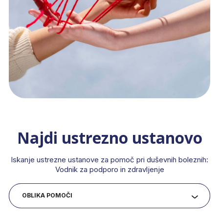
Najdi ustrezno ustanovo
Iskanje ustrezne ustanove za pomoč pri duševnih boleznih:
Vodnik za podporo in zdravljenje
OBLIKA POMOČI
CILJNA SKUPINA