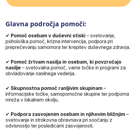
Glavna področja pomoči:
✔
Pomoč osebam v duševni stiski
– svetovanje,
psihološka pomoč, krizna intervencija, podpora pri
preprečevanju samomora ter krepitev duševnega zdravja.
✔
Pomoč žrtvam nasilja in osebam, ki povzročajo
nasilje
– svetovalna pomoč, varne točke in programi za
obvladovanje nasilnega vedenja.
✔
Skupnostna pomoč ranljivim skupinam
–
informacijske točke, samopomočne skupine ter podporna
mreža v lokalnem okolju.
✔
Podpora zasvojenim osebam in njihovim bližnjim
–
svetovanje in strokovna obravnava pri soočanju z
odvisnostjo ter posledicami zasvojenosti.