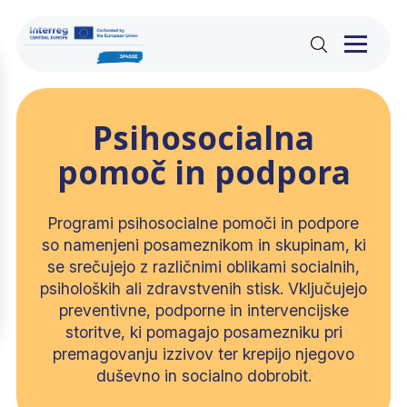
Skip
to
content
Psihosocialna
pomoč in podpora
Programi psihosocialne pomoči in podpore
so namenjeni posameznikom in skupinam, ki
se srečujejo z različnimi oblikami socialnih,
psiholoških ali zdravstvenih stisk. Vključujejo
preventivne, podporne in intervencijske
storitve, ki pomagajo posamezniku pri
premagovanju izzivov ter krepijo njegovo
duševno in socialno dobrobit.