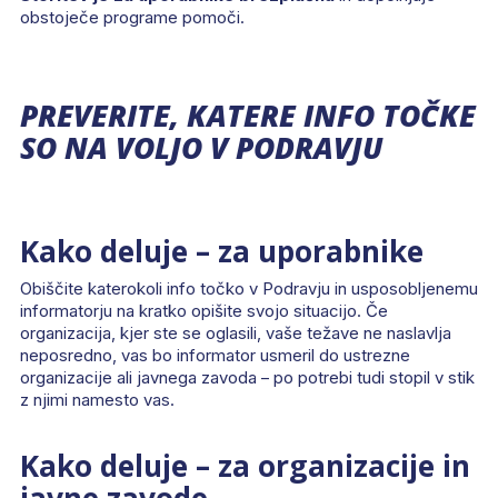
obstoječe programe pomoči.
PREVERITE, KATERE INFO TOČKE
SO NA VOLJO V PODRAVJU
Kako deluje – za uporabnike
Obiščite katerokoli info točko v Podravju in usposobljenemu
informatorju na kratko opišite svojo situacijo. Če
organizacija, kjer ste se oglasili, vaše težave ne naslavlja
neposredno, vas bo informator usmeril do ustrezne
organizacije ali javnega zavoda – po potrebi tudi stopil v stik
z njimi namesto vas.
Kako deluje – za organizacije in